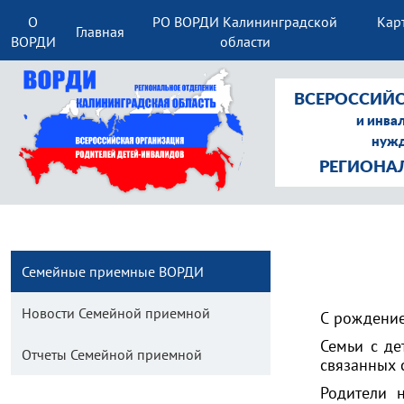
О
РО ВОРДИ Калининградской
Кар
Главная
ВОРДИ
области
ВСЕРОССИЙС
и инва
нужд
РЕГИОНА
Семейные приемные ВОРДИ
Новости Семейной приемной
С рождение
Семьи с де
Отчеты Семейной приемной
связанных 
Родители 