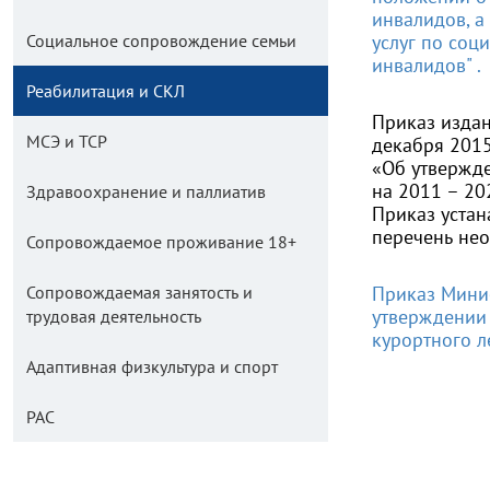
инвалидов, а
Социальное сопровождение семьи
услуг по соц
инвалидов" .
Реабилитация и СКЛ
Приказ издан
МСЭ и ТСР
декабря 2015
«Об утвержд
на 2011 – 20
Здравоохранение и паллиатив
Приказ устан
перечень не
Сопровождаемое проживание 18+
Сопровождаемая занятость и
Приказ Минис
утверждении
трудовая деятельность
курортного л
Адаптивная физкультура и спорт
РАС