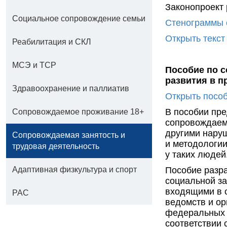
Законопроект
Социальное сопровождение семьи
Стенограммы 
Открыть текст
Реабилитация и СКЛ
МСЭ и ТСР
Пособие по 
развития в п
Здравоохранение и паллиатив
Открыть посо
В пособии пре
Сопровождаемое проживание 18+
сопровождаем
другими нару
Сопровождаемая занятость и
и методологии
трудовая деятельность
у таких людей
Адаптивная физкультура и спорт
Пособие разра
социальной з
входящими в 
РАС
ведомств и ор
федеральных и
соответствии 