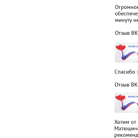
Огромное
обеспече
минуту н
Отзыв ВК
Спасибо 
Отзыв ВК
Хотим от
Матюшиче
рекоменд