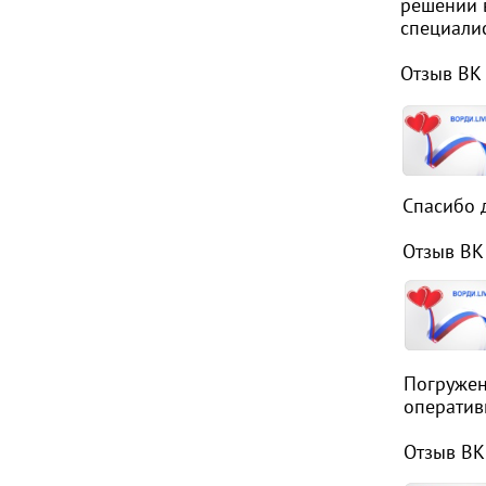
решении в
специалис
Отзыв ВК
Спасибо 
Отзыв ВК
Погружен
оператив
Отзыв ВК