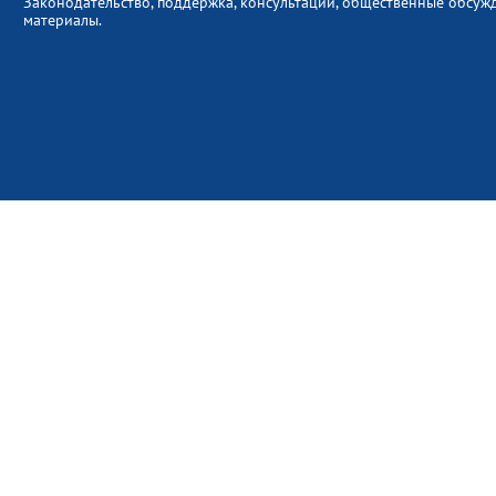
Законодательство, поддержка, консультации, общественные обсуж
материалы.