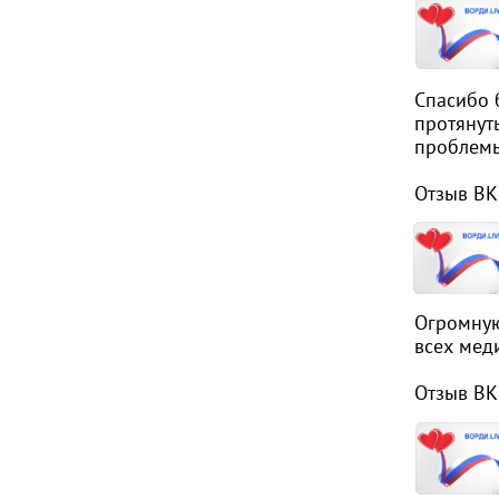
Спасибо 
протянут
проблемы
Отзыв ВК
Огромную
всех мед
Отзыв ВК