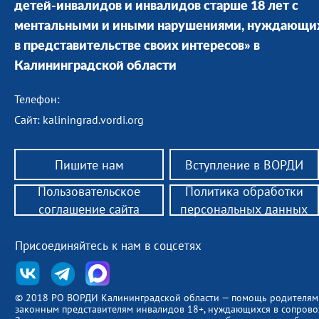
детей-инвалидов и инвалидов старше 18 лет с
ментальными и иными нарушениями, нуждающи
в представительстве своих интересов» в
Калининградской области
Телефон:
Сайт: kaliningrad.vordi.org
Пишите нам
Вступление в ВОРДИ
Пользовательское
Политика обработки
соглашение сайта
персональных данных
Присоединяйтесь к нам в соцсетях
© 2018 РО ВОРДИ Калининградской области — помощь родителям
законным представителям инвалидов 18+, нуждающихся в сопров