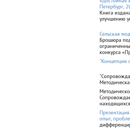
«Достойная 
Петербург, 2
Книга издан
улучшению у
Сельская мо
Брошюра под
ограниченны
конкурса «Пр
"Концепция 
"Сопровожда
Методическа
Методическо
Сопровождае
находящихся
Презентация
опыт, пробле
дифференцир