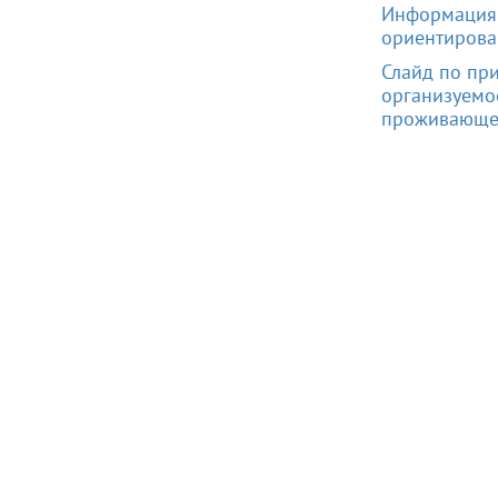
Информация 
ориентирова
Слайд по пр
организуемо
проживающег