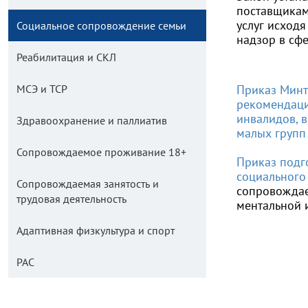
поставщикам
услуг исход
Социальное сопровождение семьи
надзор в сфе
Реабилитация и СКЛ
МСЭ и ТСР
Приказ Минт
рекомендаци
инвалидов, 
Здравоохранение и паллиатив
малых групп
Сопровождаемое проживание 18+
Приказ подг
социального
Сопровождаемая занятость и
сопровождае
трудовая деятельность
ментальной 
Адаптивная физкультура и спорт
РАС