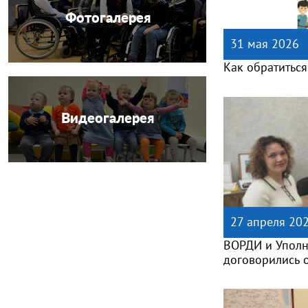
Фотогалерея
31 мая 2026
Как обратитьс
Видеогалерея
27 апреля 20
ВОРДИ и Уполн
договорились 