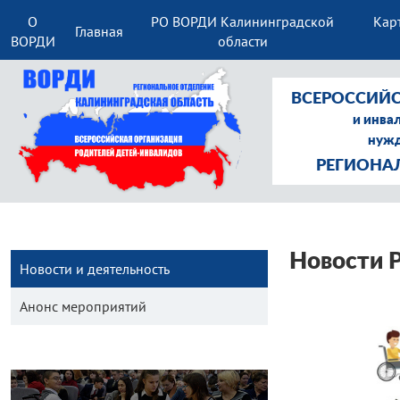
О
РО ВОРДИ Калининградской
Кар
Главная
ВОРДИ
области
ВСЕРОССИЙС
и инва
нужд
РЕГИОНА
Новости 
Новости и деятельность
Анонс мероприятий