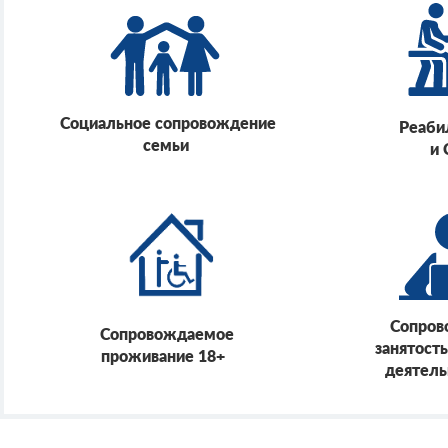
Социальное сопровождение
Реаби
семьи
и
Сопров
Сопровождаемое
занятость
проживание 18+
деятель