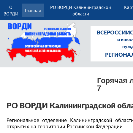
О
РО ВОРДИ Калининградской
Кар
Главная
ВОРДИ
области
ВСЕРОССИЙС
и инва
нужд
РЕГИОНА
Горячая л
7
РО ВОРДИ Калининградской обл
Региональное отделение Калининградской област
открытых на территории Российской Федерации.