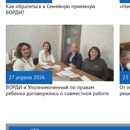
Как обратиться в Семейную приёмную
«На
ВОРДИ?
27 апреля 2026
23
ВОРДИ и Уполномоченный по правам
От 
ребёнка договорились о совместной работе
реш