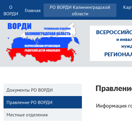
О
РО ВОРДИ Калининградской
Кар
Главная
ВОРДИ
области
ВСЕРОССИЙС
и инва
нужд
РЕГИОНА
Правлен
Документы РО ВОРДИ
Правление РО ВОРДИ
Информация го
Местные отделения