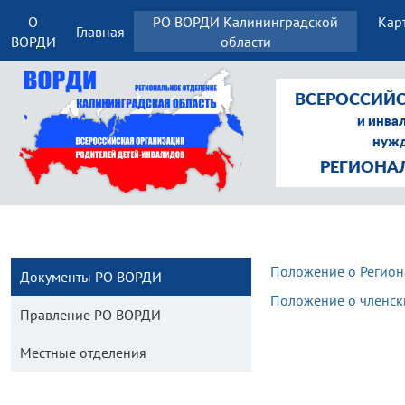
О
РО ВОРДИ Калининградской
Кар
Главная
ВОРДИ
области
ВСЕРОССИЙС
и инва
нужд
РЕГИОНА
Положение о Регион
Документы РО ВОРДИ
Положение о членск
Правление РО ВОРДИ
Местные отделения