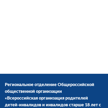
Региональное отделение Общероссийской
общественной организации
«Всероссийская организация родителей
детей-инвалидов и инвалидов старше 18 лет с