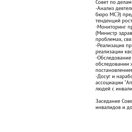
Совет по дела
-Анализ деятел
бюро МСЭ) пред
тенденций рост
-Мониторинг п
(Министр здра
проблемах, св
-Реализация пр
реализации кв
-Обследование
обследовании 
постановление
-Досуг и нараб
ассоциации "Ап
людей с инвал
Заседание Сов
инвалидов и до